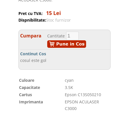
15 Lei
Pret cu TVA:
Dispnibilitate:
Stoc furnizor
Cumpara
Cantitate
Continut Cos
cosul este gol
Culoare
cyan
Capacitate
3.5K
Cartus
Epson C13S050210
Imprimanta
EPSON ACULASER
C3000