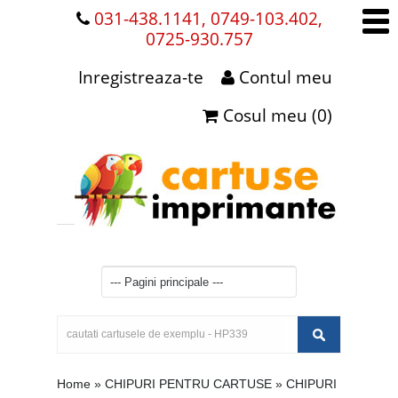
031-438.1141, 0749-103.402,
0725-930.757
Inregistreaza-te
Contul meu
Cosul meu (0)
Home
»
CHIPURI PENTRU CARTUSE
»
CHIPURI