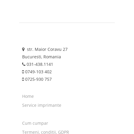
str. Maior Coravu 27
Bucuresti, Romania
031-438.1141
0749-103 402
0725-930 757
Home
Service imprimante
Cum cumpar
Termeni, conditii, GDPR