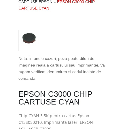
CARTUSE EPSON
»
EPSON C3000 CHIP
CARTUSE CYAN
Nota: in unele cazuri, poza poate diferi de
imaginea reala a cartusului sau imprimantei. Va
rugam verificati denumirea si codul inainte de
comanda!
EPSON C3000 CHIP
CARTUSE CYAN
Chip CYAN 3.5K pentru cartus Epson
C13S050210. Imprimanta laser: EPSON
ACULASER C3000.