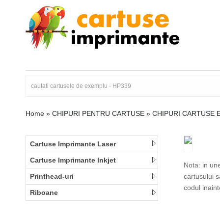
Home
»
CHIPURI PENTRU CARTUSE
»
CHIPURI CARTUSE 
Cartuse Imprimante Laser
Cartuse Imprimante Inkjet
Nota: in un
Printhead-uri
cartusului 
codul inain
Riboane