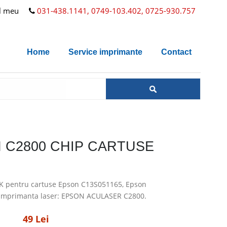
l meu
031-438.1141, 0749-103.402, 0725-930.757
Home
Service imprimante
Contact
 C2800 CHIP CARTUSE
K pentru cartuse Epson C13S051165, Epson
Imprimanta laser: EPSON ACULASER C2800.
49 Lei