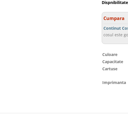
Dispnibilitate
Cumpara
Continut Co
cosul este go
Culoare
Capacitate
Cartuse
Imprimanta