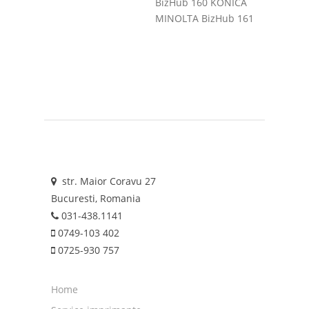
BizHub 160 KONICA
MINOLTA BizHub 161
str. Maior Coravu 27
Bucuresti, Romania
031-438.1141
0749-103 402
0725-930 757
Home