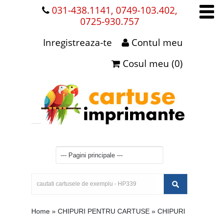
031-438.1141, 0749-103.402,
0725-930.757
Inregistreaza-te
Contul meu
Cosul meu (0)
Home
»
CHIPURI PENTRU CARTUSE
»
CHIPURI