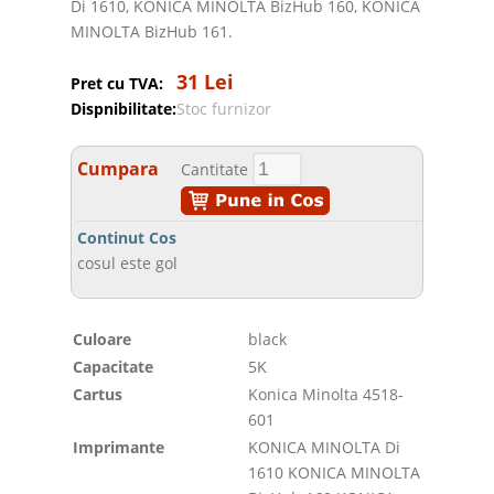
Di 1610, KONICA MINOLTA BizHub 160, KONICA
MINOLTA BizHub 161.
31 Lei
Pret cu TVA:
Dispnibilitate:
Stoc furnizor
Cumpara
Cantitate
Continut Cos
cosul este gol
Culoare
black
Capacitate
5K
Cartus
Konica Minolta 4518-
601
Imprimante
KONICA MINOLTA Di
1610 KONICA MINOLTA