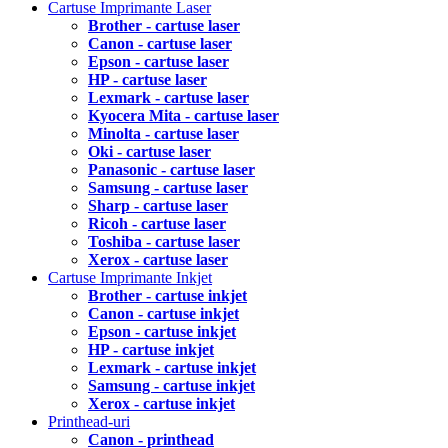
Cartuse Imprimante Laser
Brother - cartuse laser
Canon - cartuse laser
Epson - cartuse laser
HP - cartuse laser
Lexmark - cartuse laser
Kyocera Mita - cartuse laser
Minolta - cartuse laser
Oki - cartuse laser
Panasonic - cartuse laser
Samsung - cartuse laser
Sharp - cartuse laser
Ricoh - cartuse laser
Toshiba - cartuse laser
Xerox - cartuse laser
Cartuse Imprimante Inkjet
Brother - cartuse inkjet
Canon - cartuse inkjet
Epson - cartuse inkjet
HP - cartuse inkjet
Lexmark - cartuse inkjet
Samsung - cartuse inkjet
Xerox - cartuse inkjet
Printhead-uri
Canon - printhead