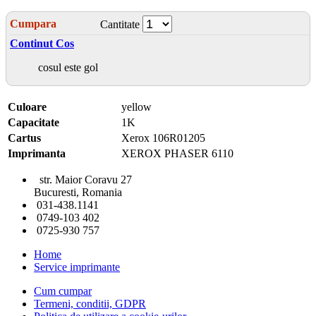
Cumpara
Cantitate
Continut Cos
cosul este gol
Culoare
yellow
Capacitate
1K
Cartus
Xerox 106R01205
Imprimanta
XEROX PHASER 6110
str. Maior Coravu 27
Bucuresti, Romania
031-438.1141
0749-103 402
0725-930 757
Home
Service imprimante
Cum cumpar
Termeni, conditii, GDPR