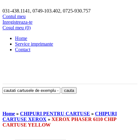
031-438.1141, 0749-103.402, 0725-930.757
Contul meu
Inregistreaza-te
Cosul meu (0)
Home
Service imprimante
Contact
Home
»
CHIPURI PENTRU CARTUSE
»
CHIPURI
CARTUSE XEROX
»
XEROX PHASER 6110 CHIP
CARTUSE YELLOW