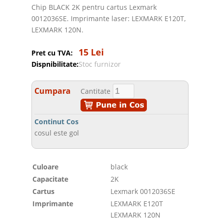
Chip BLACK 2K pentru cartus Lexmark
0012036SE. Imprimante laser: LEXMARK E120T,
LEXMARK 120N.
15 Lei
Pret cu TVA:
Dispnibilitate:
Stoc furnizor
Cumpara
Cantitate
Continut Cos
cosul este gol
Culoare
black
Capacitate
2K
Cartus
Lexmark 0012036SE
Imprimante
LEXMARK E120T
LEXMARK 120N