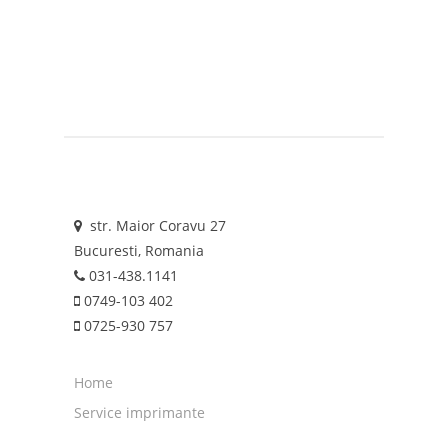
str. Maior Coravu 27
Bucuresti, Romania
031-438.1141
0749-103 402
0725-930 757
Home
Service imprimante