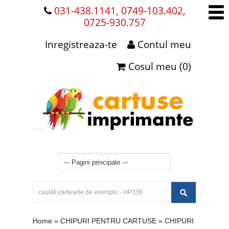
031-438.1141, 0749-103.402,
0725-930.757
Inregistreaza-te
Contul meu
Cosul meu (0)
Home
»
CHIPURI PENTRU CARTUSE
»
CHIPURI