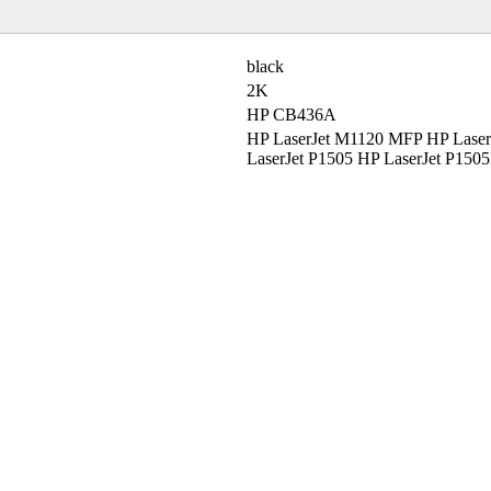
black
2K
HP CB436A
HP LaserJet M1120 MFP HP Lase
LaserJet P1505 HP LaserJet P150