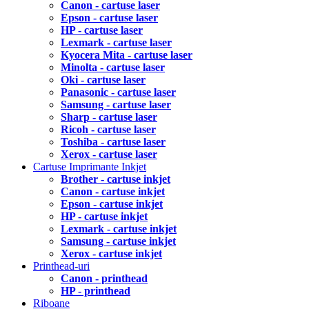
Canon - cartuse laser
Epson - cartuse laser
HP - cartuse laser
Lexmark - cartuse laser
Kyocera Mita - cartuse laser
Minolta - cartuse laser
Oki - cartuse laser
Panasonic - cartuse laser
Samsung - cartuse laser
Sharp - cartuse laser
Ricoh - cartuse laser
Toshiba - cartuse laser
Xerox - cartuse laser
Cartuse Imprimante Inkjet
Brother - cartuse inkjet
Canon - cartuse inkjet
Epson - cartuse inkjet
HP - cartuse inkjet
Lexmark - cartuse inkjet
Samsung - cartuse inkjet
Xerox - cartuse inkjet
Printhead-uri
Canon - printhead
HP - printhead
Riboane