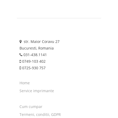
str. Maior Coravu 27
Bucuresti, Romania
031-438.1141
0749-103 402
0725-930 757
Home
Service imprimante
Cum cumpar
Termeni, conditii, GDPR