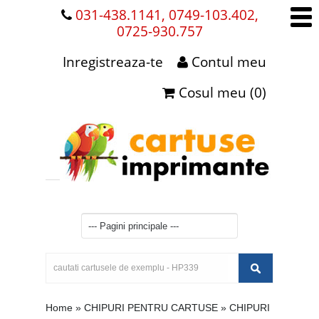
031-438.1141, 0749-103.402,
0725-930.757
Inregistreaza-te
Contul meu
Cosul meu (0)
Home
»
CHIPURI PENTRU CARTUSE
»
CHIPURI