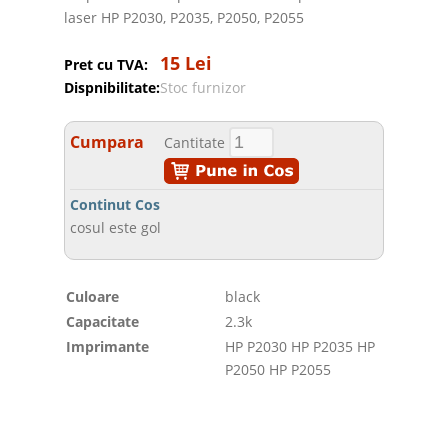
laser HP P2030, P2035, P2050, P2055
15 Lei
Pret cu TVA:
Dispnibilitate:
Stoc furnizor
Cumpara
Cantitate
Continut Cos
cosul este gol
Culoare
black
Capacitate
2.3k
Imprimante
HP P2030 HP P2035 HP
P2050 HP P2055