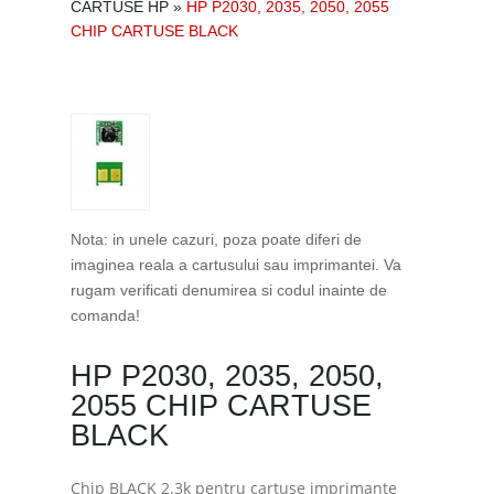
CARTUSE HP
»
HP P2030, 2035, 2050, 2055
CHIP CARTUSE BLACK
Nota: in unele cazuri, poza poate diferi de
imaginea reala a cartusului sau imprimantei. Va
rugam verificati denumirea si codul inainte de
comanda!
HP P2030, 2035, 2050,
2055 CHIP CARTUSE
BLACK
Chip BLACK 2.3k pentru cartuse imprimante