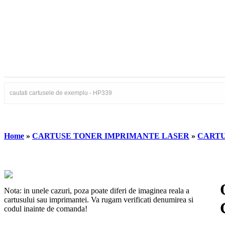
Home
»
CARTUSE TONER IMPRIMANTE LASER
»
CARTU
Nota: in unele cazuri, poza poate diferi de imaginea reala a
cartusului sau imprimantei. Va rugam verificati denumirea si
codul inainte de comanda!