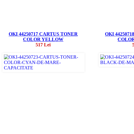
OKI 44250717 CARTUS TONER
OKI 442507
COLOR YELLOW
COLO
517 Lei