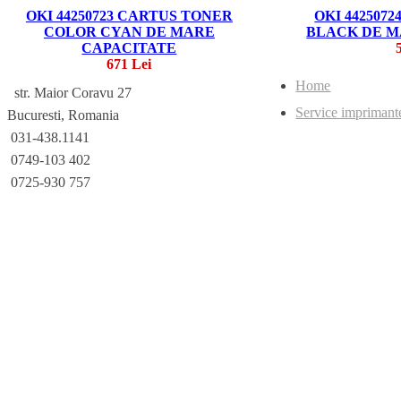
OKI 44250723 CARTUS TONER
OKI 442507
COLOR CYAN DE MARE
BLACK DE M
CAPACITATE
671 Lei
Home
str. Maior Coravu 27
Service imprimant
Bucuresti, Romania
031-438.1141
0749-103 402
0725-930 757