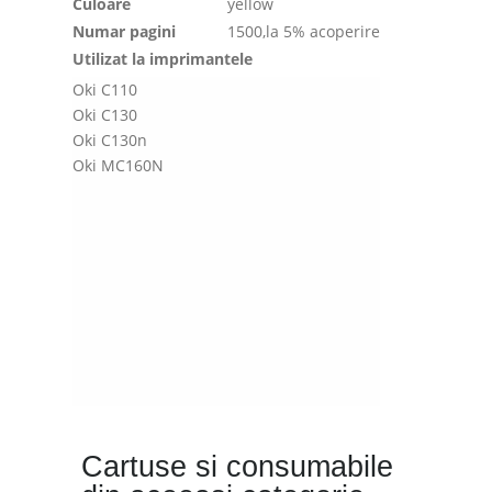
Culoare
yellow
Numar pagini
1500,la 5% acoperire
Utilizat la imprimantele
Oki C110
Oki C130
Oki C130n
Oki MC160N
Cartuse si consumabile