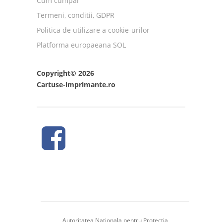
Cum cumpar
Termeni, conditii, GDPR
Politica de utilizare a cookie-urilor
Platforma europaeana SOL
Copyright© 2026
Cartuse-imprimante.ro
Autoritatea Nationala pentru Protectia