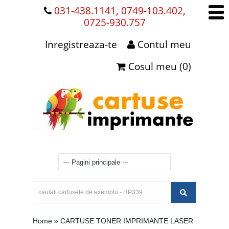
031-438.1141, 0749-103.402,
0725-930.757
Inregistreaza-te
Contul meu
Cosul meu (0)
Home
»
CARTUSE TONER IMPRIMANTE LASER