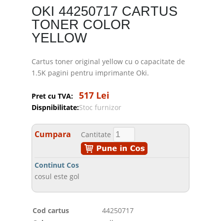
OKI 44250717 CARTUS
TONER COLOR
YELLOW
Cartus toner original yellow cu o capacitate de
1.5K pagini pentru imprimante Oki.
517 Lei
Pret cu TVA:
Dispnibilitate:
Stoc furnizor
Cumpara
Cantitate
Continut Cos
cosul este gol
Cod cartus
44250717