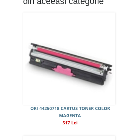
din aceeasi categorie
OKI 44250718 CARTUS TONER COLOR
MAGENTA
517 Lei