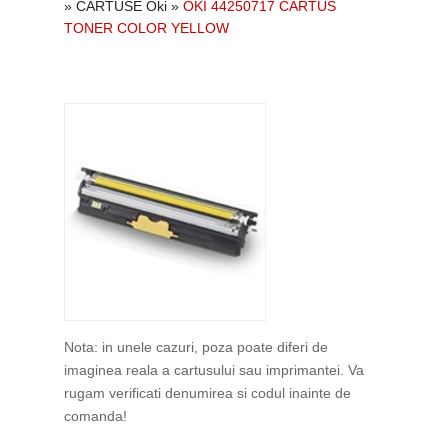
»
CARTUSE Oki
»
OKI 44250717 CARTUS
TONER COLOR YELLOW
Nota: in unele cazuri, poza poate diferi de
imaginea reala a cartusului sau imprimantei. Va
rugam verificati denumirea si codul inainte de
comanda!