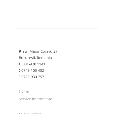
str. Maior Coravu 27
Bucuresti, Romania
031-438.1141
0749-103 402
0725-930 757
Home
Service imprimante