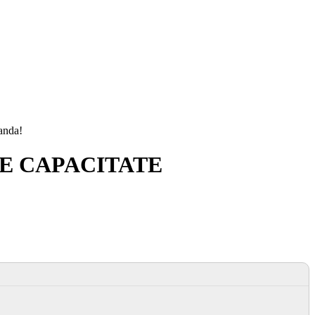
manda!
E CAPACITATE