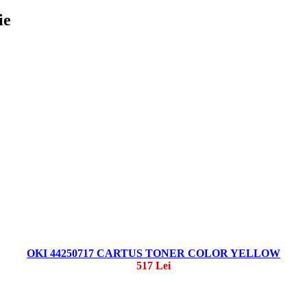
ie
OKI 44250717 CARTUS TONER COLOR YELLOW
517 Lei