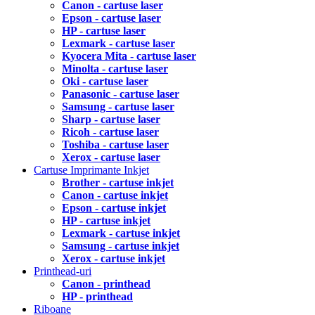
Canon - cartuse laser
Epson - cartuse laser
HP - cartuse laser
Lexmark - cartuse laser
Kyocera Mita - cartuse laser
Minolta - cartuse laser
Oki - cartuse laser
Panasonic - cartuse laser
Samsung - cartuse laser
Sharp - cartuse laser
Ricoh - cartuse laser
Toshiba - cartuse laser
Xerox - cartuse laser
Cartuse Imprimante Inkjet
Brother - cartuse inkjet
Canon - cartuse inkjet
Epson - cartuse inkjet
HP - cartuse inkjet
Lexmark - cartuse inkjet
Samsung - cartuse inkjet
Xerox - cartuse inkjet
Printhead-uri
Canon - printhead
HP - printhead
Riboane