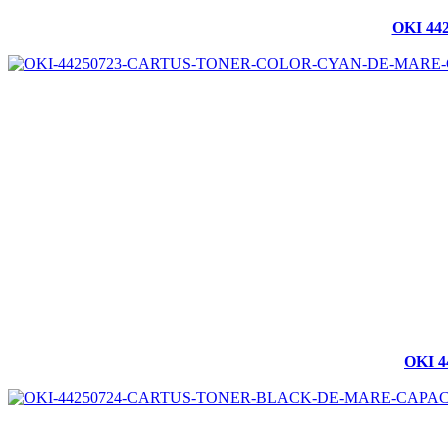
OKI 4
OKI 