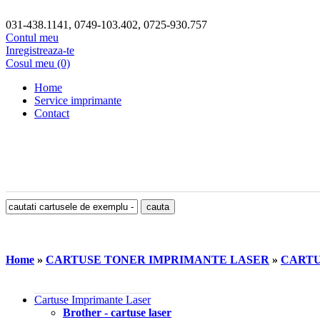
031-438.1141, 0749-103.402, 0725-930.757
Contul meu
Inregistreaza-te
Cosul meu (0)
Home
Service imprimante
Contact
Home
»
CARTUSE TONER IMPRIMANTE LASER
»
CARTU
Cartuse Imprimante Laser
Brother - cartuse laser