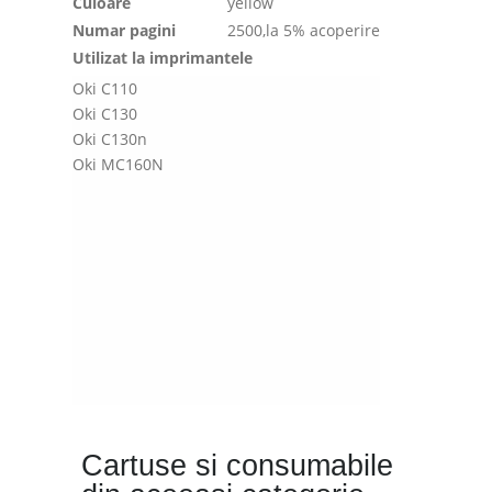
Culoare
yellow
Numar pagini
2500,la 5% acoperire
Utilizat la imprimantele
Oki C110
Oki C130
Oki C130n
Oki MC160N
Cartuse si consumabile