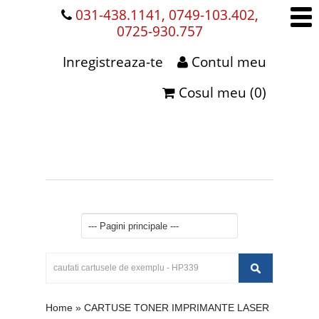
031-438.1141, 0749-103.402,
0725-930.757
Inregistreaza-te
Contul meu
Cosul meu (0)
Home
»
CARTUSE TONER IMPRIMANTE LASER