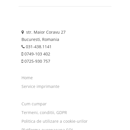
str. Maior Coravu 27
Bucuresti, Romania
031-438.1141
0749-103 402
0725-930 757
Home
Service imprimante
Cum cumpar
Termeni, conditii, GDPR
Politica de utilizare a cookie-urilor
Platforma europaeana SOL