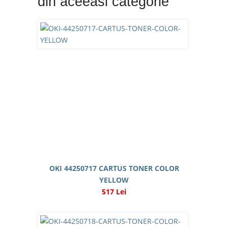
din aceeasi categorie
OKI 44250717 CARTUS TONER COLOR
YELLOW
517 Lei