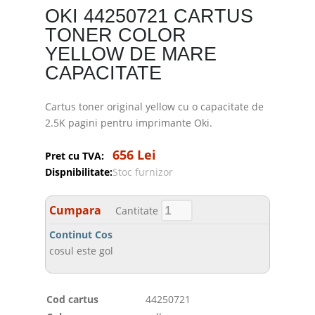
OKI 44250721 CARTUS
TONER COLOR
YELLOW DE MARE
CAPACITATE
Cartus toner original yellow cu o capacitate de
2.5K pagini pentru imprimante Oki.
656 Lei
Pret cu TVA:
Dispnibilitate:
Stoc furnizor
Cumpara
Cantitate
Continut Cos
cosul este gol
Cod cartus
44250721