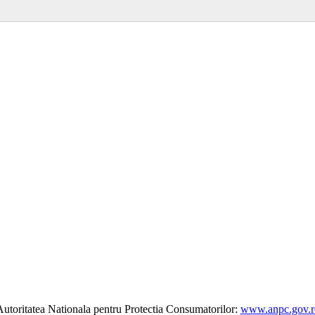
utoritatea Nationala pentru Protectia Consumatorilor:
www.anpc.gov.r