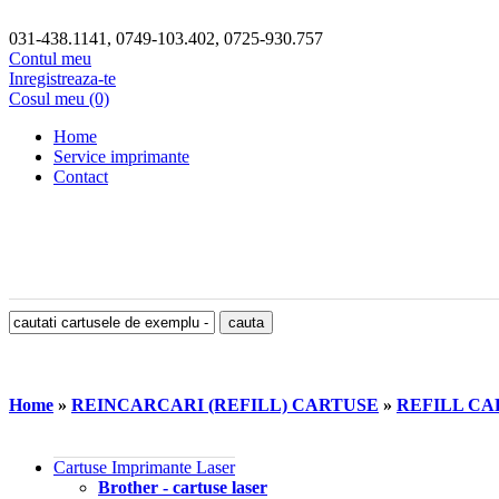
031-438.1141, 0749-103.402, 0725-930.757
Contul meu
Inregistreaza-te
Cosul meu (0)
Home
Service imprimante
Contact
Home
»
REINCARCARI (REFILL) CARTUSE
»
REFILL CA
Cartuse Imprimante Laser
Brother - cartuse laser