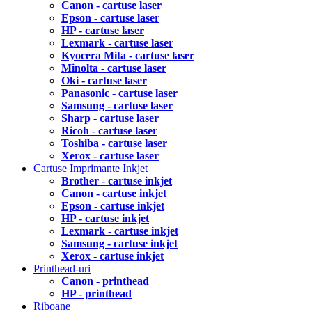
Canon - cartuse laser
Epson - cartuse laser
HP - cartuse laser
Lexmark - cartuse laser
Kyocera Mita - cartuse laser
Minolta - cartuse laser
Oki - cartuse laser
Panasonic - cartuse laser
Samsung - cartuse laser
Sharp - cartuse laser
Ricoh - cartuse laser
Toshiba - cartuse laser
Xerox - cartuse laser
Cartuse Imprimante Inkjet
Brother - cartuse inkjet
Canon - cartuse inkjet
Epson - cartuse inkjet
HP - cartuse inkjet
Lexmark - cartuse inkjet
Samsung - cartuse inkjet
Xerox - cartuse inkjet
Printhead-uri
Canon - printhead
HP - printhead
Riboane