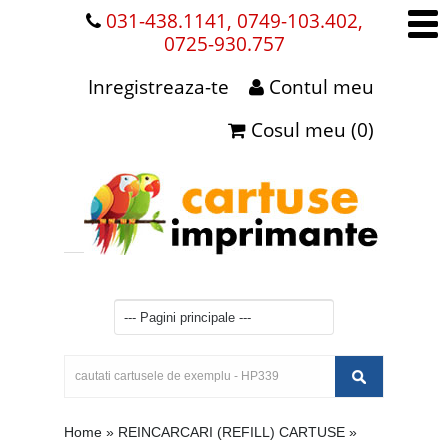
031-438.1141, 0749-103.402,
0725-930.757
Inregistreaza-te
Contul meu
Cosul meu (0)
Home
»
REINCARCARI (REFILL) CARTUSE
»