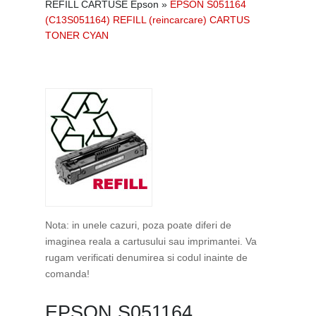
REFILL CARTUSE Epson
»
EPSON S051164
(C13S051164) REFILL (reincarcare) CARTUS
TONER CYAN
Nota: in unele cazuri, poza poate diferi de
imaginea reala a cartusului sau imprimantei. Va
rugam verificati denumirea si codul inainte de
comanda!
EPSON S051164