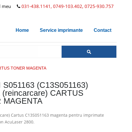
l meu
031-438.1141, 0749-103.402, 0725-930.757
Home
Service imprimante
Contact
 CARTUS TONER MAGENTA
S051163 (C13S051163)
 (reincarcare) CARTUS
 MAGENTA
arcare) Cartus C13S051163 magenta pentru imprimate
on AcuLaser 2800.