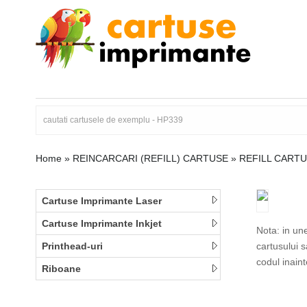
Home
»
REINCARCARI (REFILL) CARTUSE
»
REFILL CARTU
Cartuse Imprimante Laser
Cartuse Imprimante Inkjet
Nota: in un
Printhead-uri
cartusului 
codul inain
Riboane