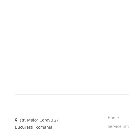
Home
str. Maior Coravu 27
Service im
Bucuresti, Romania