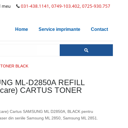
l meu
031-438.1141, 0749-103.402, 0725-930.757
Home
Service imprimante
Contact
S TONER BLACK
NG ML-D2850A REFILL
arcare) CARTUS TONER
carcare) Cartus SAMSUNG ML D2850A, BLACK pentru
laser din seriile Samsung ML 2850, Samsung ML 2851.