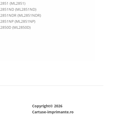
2851 (ML2851)
2851ND (ML2851ND)
-2851NDR (ML2851NDR)
2851NP (ML2851NP)
2850D (ML2850D)
Copyright© 2026
Cartuse-imprimante.ro