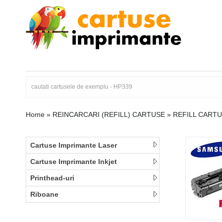
Home
»
REINCARCARI (REFILL) CARTUSE
»
REFILL CART
Cartuse Imprimante Laser
Cartuse Imprimante Inkjet
Printhead-uri
Riboane