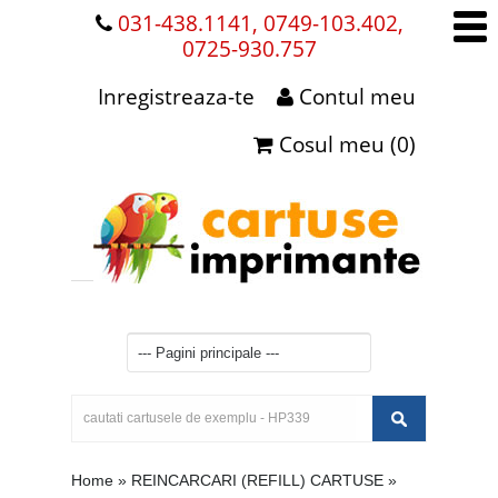
031-438.1141, 0749-103.402,
0725-930.757
Inregistreaza-te
Contul meu
Cosul meu (0)
Home
»
REINCARCARI (REFILL) CARTUSE
»