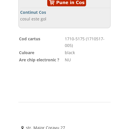
Continut Cos
cosul este gol
Cod cartus
1710-5175 (1710517-
005)
Culoare
black
Are chip electronic ?
NU
str. Maior Coravu 27