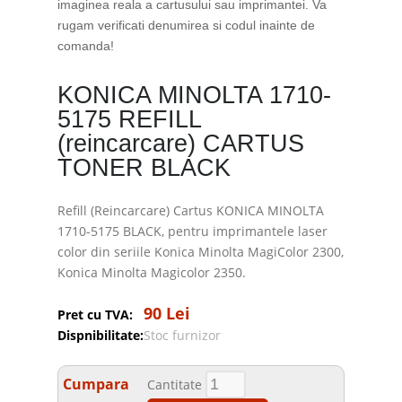
imaginea reala a cartusului sau imprimantei. Va
rugam verificati denumirea si codul inainte de
comanda!
KONICA MINOLTA 1710-
5175 REFILL
(reincarcare) CARTUS
TONER BLACK
Refill (Reincarcare) Cartus KONICA MINOLTA
1710-5175 BLACK, pentru imprimantele laser
color din seriile Konica Minolta MagiColor 2300,
Konica Minolta Magicolor 2350.
90 Lei
Pret cu TVA:
Dispnibilitate:
Stoc furnizor
Cumpara
Cantitate