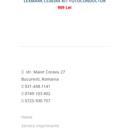
LEXMARK C53034X KIT FOTOCONDUCTOR
909 Lei
str. Maior Coravu 27
Bucuresti, Romania
031-438.1141
0749-103 402
0725-930 757
Home
Service imprimante