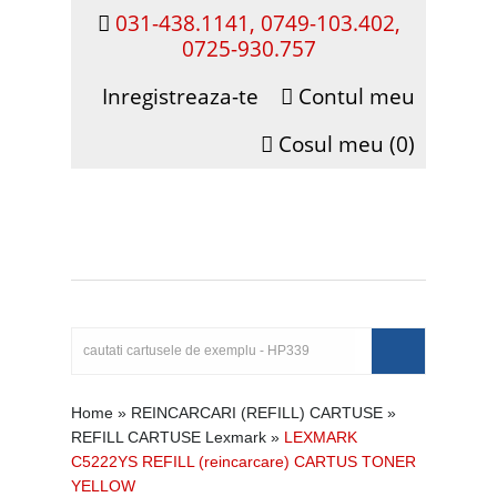
031-438.1141, 0749-103.402,
0725-930.757
Inregistreaza-te
Contul meu
Cosul meu (0)
Home
»
REINCARCARI (REFILL) CARTUSE
»
REFILL CARTUSE Lexmark
»
LEXMARK
C5222YS REFILL (reincarcare) CARTUS TONER
YELLOW