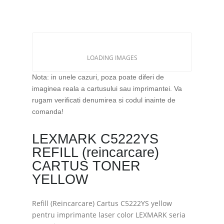
LOADING IMAGES
Nota: in unele cazuri, poza poate diferi de
imaginea reala a cartusului sau imprimantei. Va
rugam verificati denumirea si codul inainte de
comanda!
LEXMARK C5222YS
REFILL (reincarcare)
CARTUS TONER
YELLOW
Refill (Reincarcare) Cartus C5222YS yellow
pentru imprimante laser color LEXMARK seria