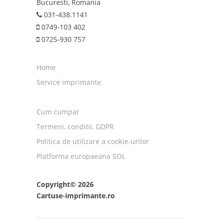
Bucuresti, Romania
031-438.1141
0749-103 402
0725-930 757
Home
Service imprimante
Cum cumpar
Termeni, conditii, GDPR
Politica de utilizare a cookie-urilor
Platforma europaeana SOL
Copyright© 2026
Cartuse-imprimante.ro