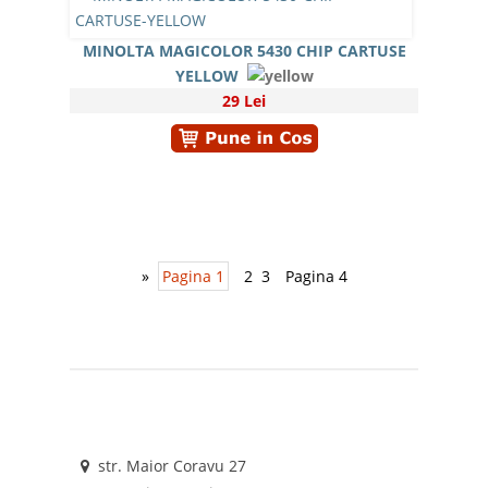
MINOLTA MAGICOLOR 5430 CHIP CARTUSE
YELLOW
29 Lei
»
Pagina 1
2
3
Pagina 4
str. Maior Coravu 27