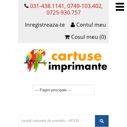
031-438.1141, 0749-103.402,
0725-930.757
Inregistreaza-te
Contul meu
Cosul meu (0)